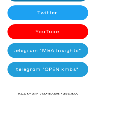
Twitter
YouTube
telegram "MBA Insights"
telegram "OPEN kmbs"
© 2023 KMBS KYIV-MOHYLA BUSINESS SCHOOL