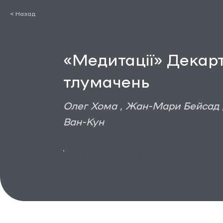
< Назад
«Медитації» Декарт
тлумачень
Олег Хома , Жан-Мари Бейсад 
Ван-Кун
Психологія та філософія