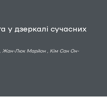
а у дзеркалі сучасних
, Жан-Люк Марйон , Кім Сан Он-