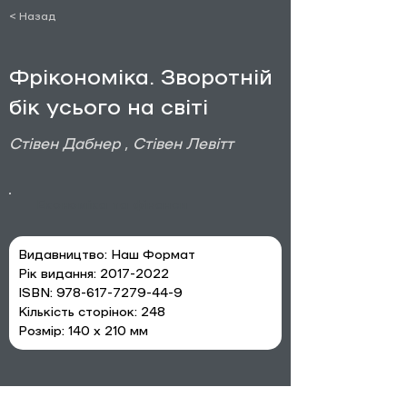
< Назад
Фрікономіка. Зворотній
бік усього на світі
Стівен Дабнер , Стівен Левітт
Економіка та фінанси
Видавництво: Наш Формат
Рік видання: 2017-2022
ISBN: 978-617-7279-44-9
Кількість сторінок: 248
Розмір: 140 х 210 мм