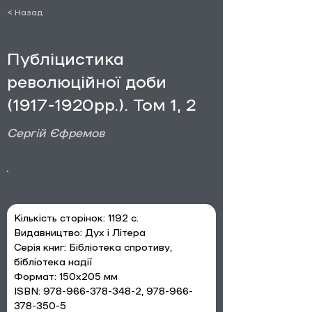
< Назад
Публіцистика
революційної доби
(1917-1920
рр.). Том 1, 2
Сергій Єфремов
Історія
Кількість сторінок: 
1192 с.
Видавництво: 
Дух і Літера
Серія книг: 
Бібліотека спротиву, 
бібліотека надії
Формат: 
150x205 мм
ISBN: 
978-966-378-348-2, 978-966-
378-350-5