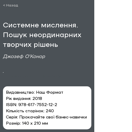
< Назад
Системне мислення.
Пошук неординарних
творчих рішень
Джозеф О'Конор
Психологія та філософія
Видавництво: Наш Формат
Рік видання: 2018
ISBN: 978-617-7552-12-2
Кількість сторінок: 240
Серія: Прокачайте свої бізнес-навички
Розмір: 140 х 210 мм