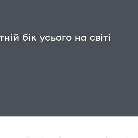
ній бік усього на світі