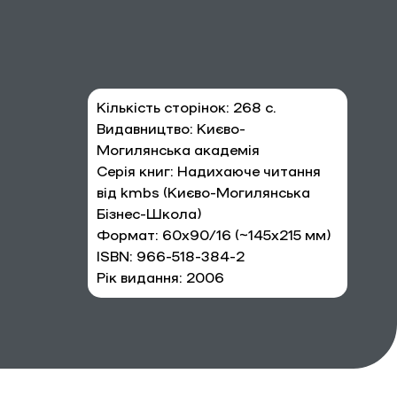
Кількість сторінок: 268 с.
Видавництво: 
Києво-
Могилянська академія
Серія книг: 
Надихаюче читання 
від kmbs (Києво-Могилянська 
Бізнес-Школа)
Формат: 60х90/16 (~145х215 мм)
ISBN: 966-518-384-2
Рік видання: 2006