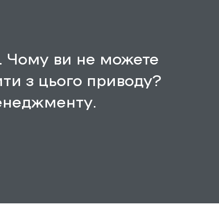
. Чому ви не можете
ити з цього приводу?
енеджменту.