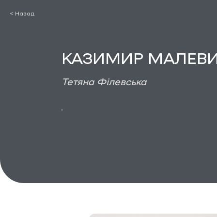
< Назад
КАЗИМИР МАЛЕВИЧ.
Тетяна Філевська
Історія