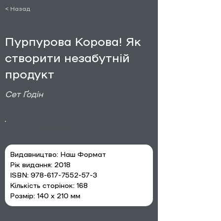
< Назад
Пурпурова Корова! Як
створити незабутній
продукт
Сет Ґодін
Маркетинг
Видавництво: Наш Формат
Рік видання: 2018
ISBN: 978-617-7552-57-3
Кількість сторінок: 168
Розмір: 140 х 210 мм