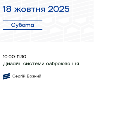
18 жовтня 2025
Субота
10.00-11.30
Дизайн системи озброювання
Сергій Возний
Кава-пауза
11.30-11.45
11:45-13:15