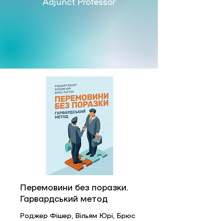
Adjunct Professor
Перемовини без поразки.
Гарвардський метод
Роджер Фішер, Вільям Юрі, Брюс