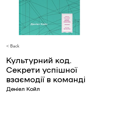
< Back
Культурний код.
Секрети успішної
взаємодії в команді
Деніел Койл