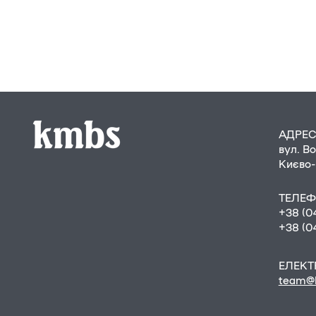
АДРЕ
вул. В
Києво-
ТЕЛЕ
+38 (0
+38 (0
ЕЛЕКТ
team@