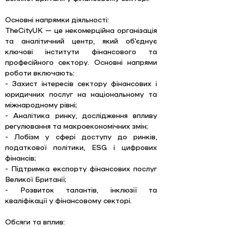
Основні напрямки діяльності: 
TheCityUK — це некомерційна організація 
та аналітичний центр, який об'єднує 
ключові інститути фінансового та 
професійного сектору. Основні напрями 
роботи включають: 
- Захист інтересів сектору фінансових і 
юридичних послуг на національному та 
міжнародному рівні; 
- Аналітика ринку, дослідження впливу 
регулювання та макроекономічних змін; 
- Лобізм у сфері доступу до ринків, 
податкової політики, ESG і цифрових 
фінансів; 
- Підтримка експорту фінансових послуг 
Великої Британії; 
- Розвиток талантів, інклюзії та 
кваліфікації у фінансовому секторі.
Обсяги та вплив: 