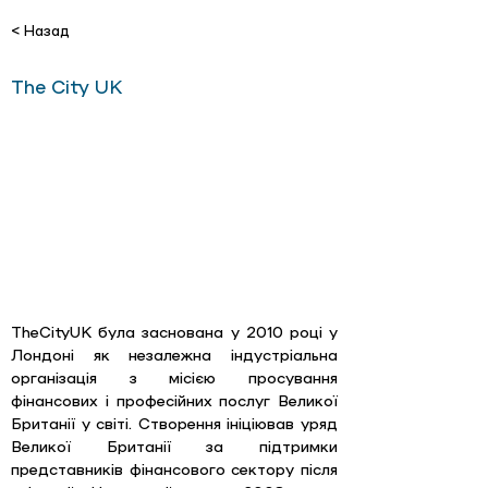
< Назад
The City UK
TheCityUK була заснована у 2010 році у 
Лондоні як незалежна індустріальна 
організація з місією просування 
фінансових і професійних послуг Великої 
Британії у світі. Створення ініціював уряд 
Великої Британії за підтримки 
представників фінансового сектору після 