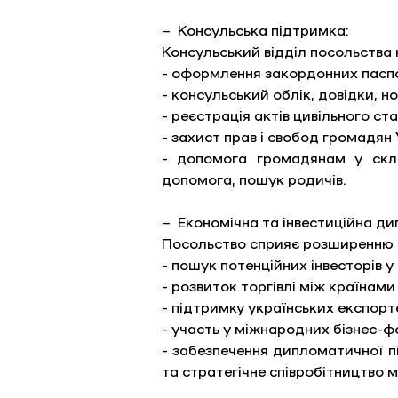
– Консульська підтримка: 
Консульський відділ посольства 
- оформлення закордонних паспо
- консульський облік, довідки, но
- реєстрація актів цивільного ста
- захист прав і свобод громадян
- допомога громадянам у скла
допомога, пошук родичів.
– Економічна та інвестиційна ди
Посольство сприяє розширенню е
- пошук потенційних інвесторів у
- розвиток торгівлі між країнами
- підтримку українських експорт
- участь у міжнародних бізнес-фо
- забезпечення дипломатичної п
та стратегічне співробітництво 