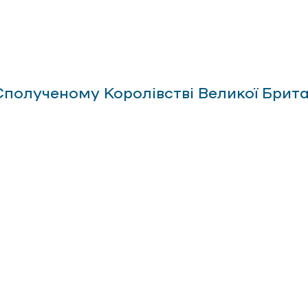
полученому Королівстві Великої Британії