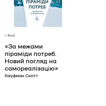
< Back
«За межами
піраміди потреб.
Новий погляд на
самореалізацію»
Кауфман Скотт