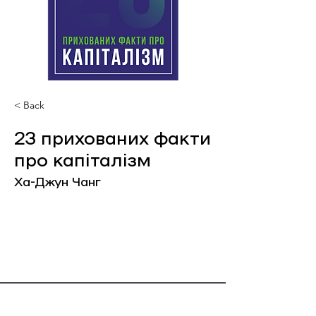
< Back
23 прихованих факти
про капіталізм
Ха-Джун Чанг